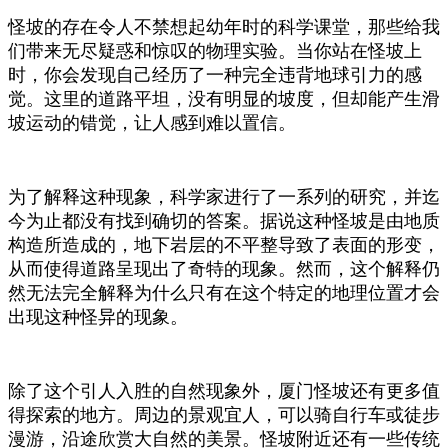
怪坡的存在令人不禁想起幼年时的科学课堂，那些给我
们带来无尽疑惑和惊叹的物理实验。当你站在怪坡上
时，你会发现自己经历了一种完全违背地球引力的感
觉。这里的道路平坦，没有明显的坡度，但却能产生滑
坡运动的错觉，让人感到难以置信。
为了解释这种现象，科学家进行了一系列的研究，并迄
今为止都没有找到确切的答案。据说这种怪坡是由地质
构造所造成的，地下岩层的不平整导致了表面的形变，
从而使得道路呈现出了奇特的现象。然而，这个解释仍
然无法完全解释为什么只有在这个特定的地理位置才会
出现这种怪异的现象。
除了这个引人入胜的自然现象外，厦门怪坡还有更多值
得探索的地方。周边的景观宜人，可以骑自行车或徒步
漫游，沿途欣赏大自然的美景。怪坡附近还有一些传统