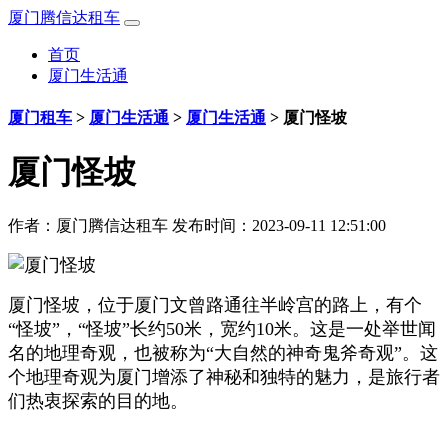
厦门腾信达租车
首页
厦门生活通
厦门租车
>
厦门生活通
>
厦门生活通
>
厦门怪坡
厦门怪坡
作者：
厦门腾信达租车
发布时间：2023-09-11 12:51:00
厦门怪坡，位于厦门文曾路通往半岭宫的路上，有个
“怪坡”，“怪坡”长约50米，宽约10米。这是一处举世闻
名的地理奇观，也被称为“大自然的神奇鬼斧奇观”。这
个地理奇观为厦门增添了神秘和独特的魅力，是旅行者
们热衷探索的目的地。