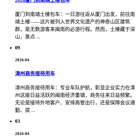
2026厦门到南靖土楼包车
厦门到南靖土楼包车：一日游往返从厦门出发，前往南
靖土楼——这片被列入世界文化遗产的神奇山区建筑
群，是无数游客来闽南的必游行程。然而，土楼藏于深
山，景点 ...
09
2026-04
漳州商务接待用车
漳州商务接待用车：专业车队护航，彰显企业实力在漳
州这座日益活跃的闽南经济重镇，商务往来日益频繁。
无论是接待外地客户、安排高管出行，还是保障会议通
勤、提 ...
03
2026-04