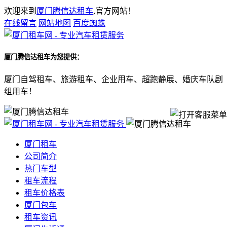
欢迎来到
厦门腾信达租车
,官方网站！
在线留言
网站地图
百度蜘蛛
厦门腾信达租车
为您提供：
厦门自驾租车、旅游租车、企业用车、超跑静展、婚庆车队剧
组用车！
厦门租车
公司简介
热门车型
租车流程
租车价格表
厦门包车
租车资讯