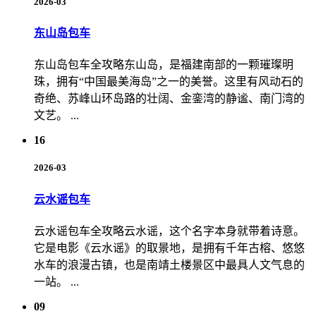
2026-03
东山岛包车
东山岛包车全攻略东山岛，是福建南部的一颗璀璨明
珠，拥有“中国最美海岛”之一的美誉。这里有风动石的
奇绝、苏峰山环岛路的壮阔、金銮湾的静谧、南门湾的
文艺。 ...
16
2026-03
云水谣包车
云水谣包车全攻略云水谣，这个名字本身就带着诗意。
它是电影《云水谣》的取景地，是拥有千年古榕、悠悠
水车的浪漫古镇，也是南靖土楼景区中最具人文气息的
一站。 ...
09