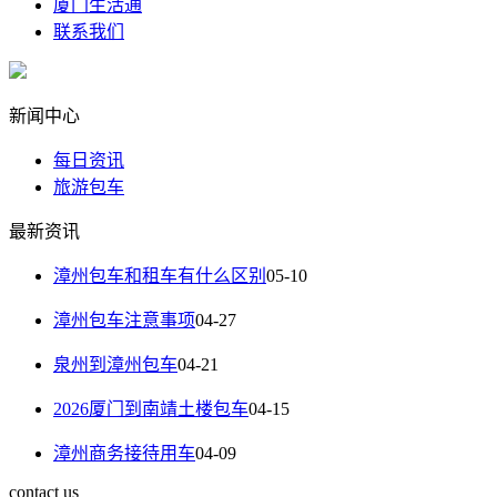
厦门生活通
联系我们
新闻中心
每日资讯
旅游包车
最新资讯
漳州包车和租车有什么区别
05-10
漳州包车注意事项
04-27
泉州到漳州包车
04-21
2026厦门到南靖土楼包车
04-15
漳州商务接待用车
04-09
contact us