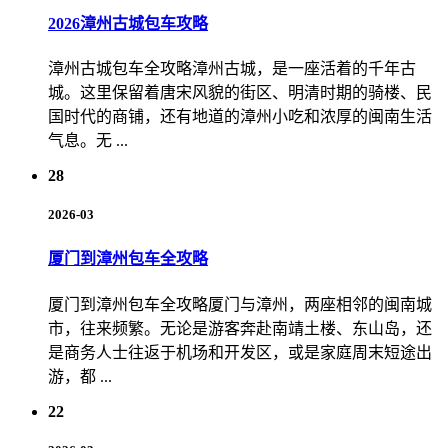
2026漳州古城包车攻略
漳州古城包车全攻略漳州古城，是一座活着的千年古
城。这里保留着唐宋风貌的街区、明清时期的骑楼、民
国时代的商铺，还有地道的漳州小吃和浓厚的闽南生活
气息。无 ...
28
2026-03
厦门到漳州包车全攻略
厦门到漳州包车全攻略厦门与漳州，两座相邻的闽南城
市，往来频繁。无论是游客奔赴南靖土楼、东山岛，还
是商务人士往返于机场和开发区，或是家庭周末短途出
游，都 ...
22