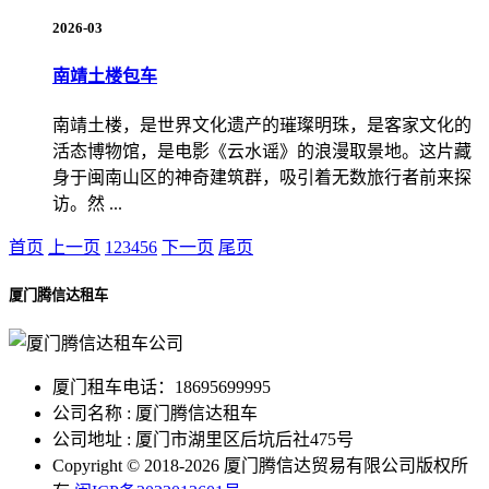
2026-03
南靖土楼包车
南靖土楼，是世界文化遗产的璀璨明珠，是客家文化的
活态博物馆，是电影《云水谣》的浪漫取景地。这片藏
身于闽南山区的神奇建筑群，吸引着无数旅行者前来探
访。然 ...
首页
上一页
1
2
3
4
5
6
下一页
尾页
厦门腾信达租车
厦门租车电话：18695699995
公司名称 : 厦门腾信达租车
公司地址 : 厦门市湖里区后坑后社475号
Copyright © 2018-2026 厦门腾信达贸易有限公司版权所