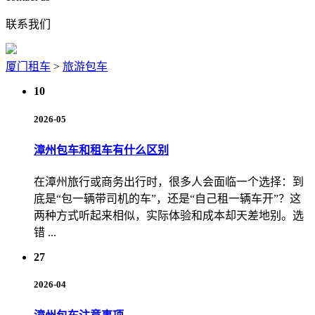
联系我们
厦门租车
>
旅游包车
10
2026-05
漳州包车和租车有什么区别
在漳州旅行或商务出行时，很多人会面临一个选择：到
底是“包一辆带司机的车”，还是“自己租一辆车开”？这
两种方式听起来相似，实际体验和成本却天差地别。选
错 ...
27
2026-04