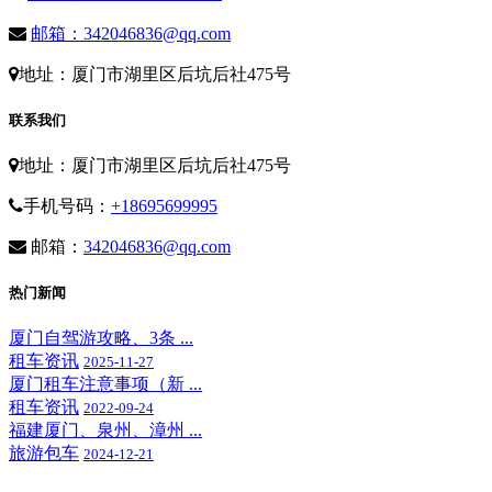
邮箱：342046836@qq.com
地址：厦门市湖里区后坑后社475号
联系我们
地址：厦门市湖里区后坑后社475号
手机号码：
+18695699995
邮箱：
342046836@qq.com
热门新闻
厦门自驾游攻略、3条 ...
租车资讯
2025-11-27
厦门租车注意事项（新 ...
租车资讯
2022-09-24
福建厦门、泉州、漳州 ...
旅游包车
2024-12-21