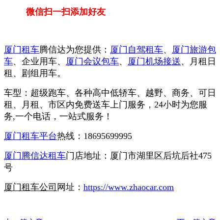
微信扫一扫添加好友
厦门租车
腾信达为您提供：
厦门自驾租车
、
厦门旅游包
车
、企业用车、
厦门会议包车
、
厦门机场接送
、月租日
租、剧组用车。
车型：超级跑车、各种高中低轿车、越野、商务、可日
租、月租、市区内免费送车上门服务，24小时为您服
务,一个电话，一站式服务！
厦门租车平台
热线：18695699995
厦门腾信达租车
门店地址：厦门市湖里区后坑后社475
号
厦门租车公司
网址：
https://www.zhaocar.com