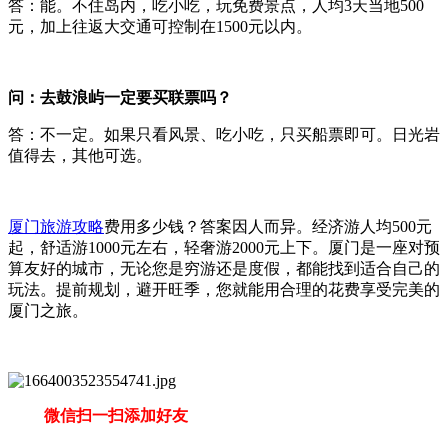
答：能。不住岛内，吃小吃，玩免费景点，人均3天当地500
元，加上往返大交通可控制在1500元以内。
问：去鼓浪屿一定要买联票吗？
答：不一定。如果只看风景、吃小吃，只买船票即可。日光岩
值得去，其他可选。
厦门旅游攻略
费用多少钱？答案因人而异。经济游人均500元
起，舒适游1000元左右，轻奢游2000元上下。厦门是一座对预
算友好的城市，无论您是穷游还是度假，都能找到适合自己的
玩法。提前规划，避开旺季，您就能用合理的花费享受完美的
厦门之旅。
微信扫一扫添加好友