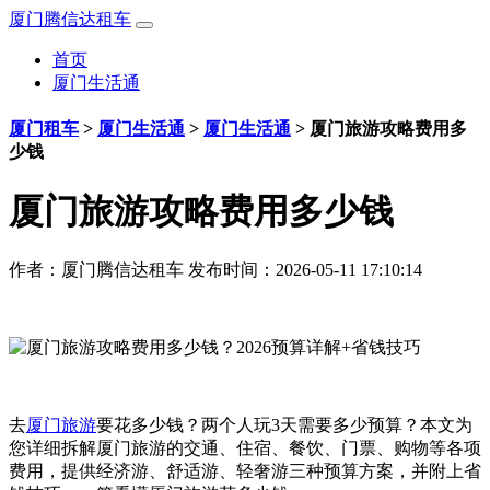
厦门腾信达租车
首页
厦门生活通
厦门租车
>
厦门生活通
>
厦门生活通
>
厦门旅游攻略费用多
少钱
厦门旅游攻略费用多少钱
作者：
厦门腾信达租车
发布时间：2026-05-11 17:10:14
去
厦门旅游
要花多少钱？两个人玩3天需要多少预算？本文为
您详细拆解厦门旅游的交通、住宿、餐饮、门票、购物等各项
费用，提供经济游、舒适游、轻奢游三种预算方案，并附上省