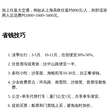
加上往返大交通，例如从上海高铁往返约800元/人，则舒适游
两人总花费约1800+1600=3400元。
省钱技巧
淡季出行：3-5月、10-11月，住宿便宜30%-50%。
住曾厝垵或青旅：比中山路便宜一半。
多吃小吃：沙茶面、海蛎煎等10-30元，比正餐省钱。
少去收费景点：环岛路、南普陀、沙坡尾、曾厝垵都免
费。
公交+单车代替打车：厦门公交1元，共享单车便宜。
提前买票：船票和门票线上买，避免临时加价。