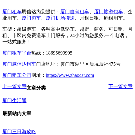
厦门租车
腾信达为您提供：
厦门自驾租车
、
厦门旅游包车
、企
业用车、
厦门包车
、
厦门机场接送
、月租日租、剧组用车。
车型：超级跑车、各种高中低轿车、越野、商务、可日租、月
租、市区内免费送车上门服务，24小时为您服务,一个电话，
一站式服务！
厦门租车平台
热线：18695699995
厦门腾信达租车
门店地址：厦门市湖里区后坑后社475号
厦门租车公司
网址：
https://www.zhaocar.com
上一篇文章
下一篇文章
文章分类
厦门生活通
最新站内文章
厦门三日游攻略