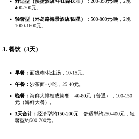
舒适型（快捷酒店/中山路民宿）：
200-350元/晚，2晚
400-700元。
轻奢型（环岛路海景酒店/四星）：
500-800元/晚，2晚
1000-1600元。
3. 餐饮（3天）
早餐：
面线糊/花生汤，10-15元。
午餐：
沙茶面+小吃，25-40元。
晚餐：
海鲜大排档或简餐，40-80元（普通），100-150
元（海鲜大餐）。
3天合计：
经济型约150-200元，舒适型约250-400元，轻
奢型约500-700元。