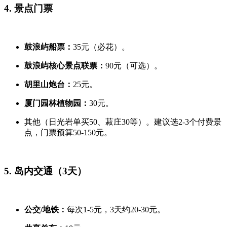
4. 景点门票
鼓浪屿船票：
35元（必花）。
鼓浪屿核心景点联票：
90元（可选）。
胡里山炮台：
25元。
厦门园林植物园：
30元。
其他（日光岩单买50、菽庄30等）。建议选2-3个付费景
点，门票预算50-150元。
5. 岛内交通（3天）
公交/地铁：
每次1-5元，3天约20-30元。