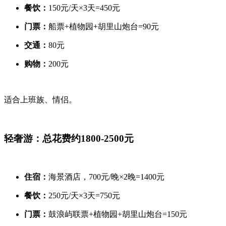
餐饮：
150元/天×3天=450元
门票：
船票+植物园+胡里山炮台=90元
交通：
80元
购物：
200元
适合上班族、情侣。
轻奢游：总花费约1800-2500元
住宿：
海景酒店，700元/晚×2晚=1400元
餐饮：
250元/天×3天=750元
门票：
鼓浪屿联票+植物园+胡里山炮台=150元