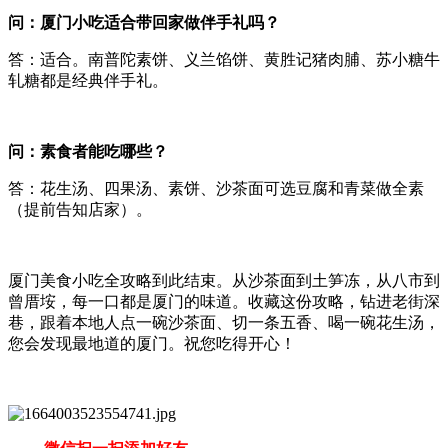
问：厦门小吃适合带回家做伴手礼吗？
答：适合。南普陀素饼、义兰馅饼、黄胜记猪肉脯、苏小糖牛
轧糖都是经典伴手礼。
问：素食者能吃哪些？
答：花生汤、四果汤、素饼、沙茶面可选豆腐和青菜做全素
（提前告知店家）。
厦门美食小吃全攻略到此结束。从沙茶面到土笋冻，从八市到
曾厝垵，每一口都是厦门的味道。收藏这份攻略，钻进老街深
巷，跟着本地人点一碗沙茶面、切一条五香、喝一碗花生汤，
您会发现最地道的厦门。祝您吃得开心！