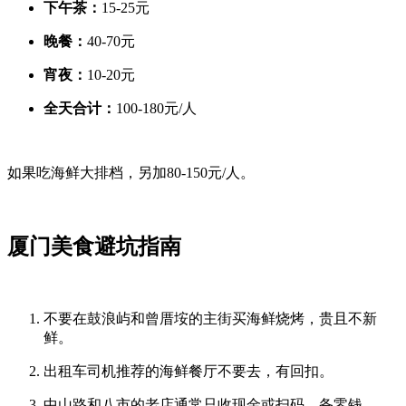
下午茶：
15-25元
晚餐：
40-70元
宵夜：
10-20元
全天合计：
100-180元/人
如果吃海鲜大排档，另加80-150元/人。
厦门美食避坑指南
不要在鼓浪屿和曾厝垵的主街买海鲜烧烤，贵且不新
鲜。
出租车司机推荐的海鲜餐厅不要去，有回扣。
中山路和八市的老店通常只收现金或扫码，备零钱。