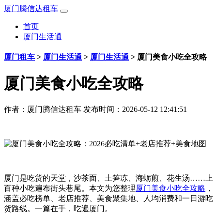
厦门腾信达租车
首页
厦门生活通
厦门租车
>
厦门生活通
>
厦门生活通
>
厦门美食小吃全攻略
厦门美食小吃全攻略
作者：
厦门腾信达租车
发布时间：2026-05-12 12:41:51
厦门是吃货的天堂，沙茶面、土笋冻、海蛎煎、花生汤……上
百种小吃遍布街头巷尾。本文为您整理
厦门美食小吃全攻略
，
涵盖必吃榜单、老店推荐、美食聚集地、人均消费和一日游吃
货路线。一篇在手，吃遍厦门。