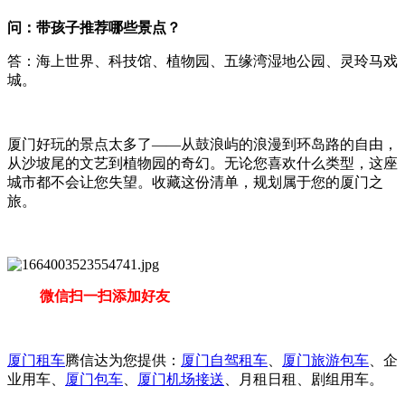
问：带孩子推荐哪些景点？
答：海上世界、科技馆、植物园、五缘湾湿地公园、灵玲马戏
城。
厦门好玩的景点太多了——从鼓浪屿的浪漫到环岛路的自由，
从沙坡尾的文艺到植物园的奇幻。无论您喜欢什么类型，这座
城市都不会让您失望。收藏这份清单，规划属于您的厦门之
旅。
微信扫一扫添加好友
厦门租车
腾信达为您提供：
厦门自驾租车
、
厦门旅游包车
、企
业用车、
厦门包车
、
厦门机场接送
、月租日租、剧组用车。