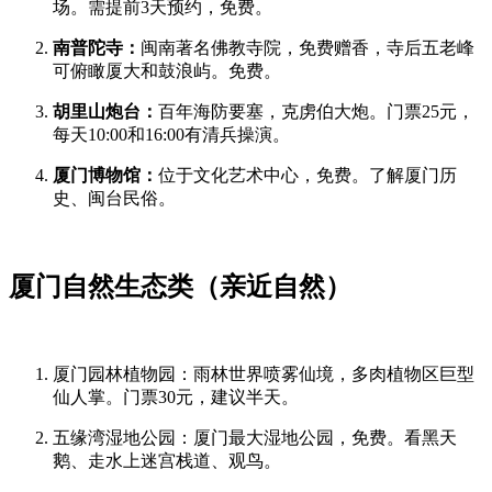
场。需提前3天预约，免费。
南普陀寺：
闽南著名佛教寺院，免费赠香，寺后五老峰
可俯瞰厦大和鼓浪屿。免费。
胡里山炮台：
百年海防要塞，克虏伯大炮。门票25元，
每天10:00和16:00有清兵操演。
厦门博物馆：
位于文化艺术中心，免费。了解厦门历
史、闽台民俗。
厦门自然生态类（亲近自然）
厦门园林植物园：雨林世界喷雾仙境，多肉植物区巨型
仙人掌。门票30元，建议半天。
五缘湾湿地公园：厦门最大湿地公园，免费。看黑天
鹅、走水上迷宫栈道、观鸟。