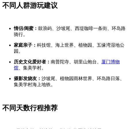
不同人群游玩建议
情侣/闺蜜：
鼓浪屿、沙坡尾、西堤咖啡一条街、环岛路
骑行。
家庭亲子：
科技馆、海上世界、植物园、五缘湾湿地公
园。
历史文化爱好者：
南普陀寺、胡里山炮台、
厦门博物
馆
、集美学村。
摄影发烧友：
沙坡尾、植物园雨林世界、环岛路日落、
集美学村海上地铁。
不同天数行程推荐