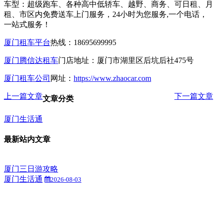
车型：超级跑车、各种高中低轿车、越野、商务、可日租、月
租、市区内免费送车上门服务，24小时为您服务,一个电话，
一站式服务！
厦门租车平台
热线：18695699995
厦门腾信达租车
门店地址：厦门市湖里区后坑后社475号
厦门租车公司
网址：
https://www.zhaocar.com
上一篇文章
下一篇文章
文章分类
厦门生活通
最新站内文章
厦门三日游攻略
厦门生活通
2026-08-03