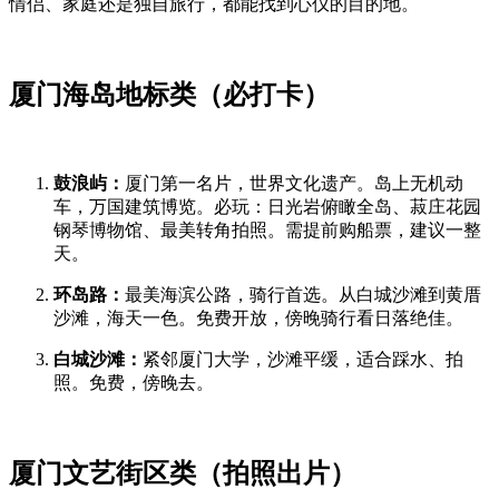
情侣、家庭还是独自旅行，都能找到心仪的目的地。
厦门海岛地标类（必打卡）
鼓浪屿：
厦门第一名片，世界文化遗产。岛上无机动
车，万国建筑博览。必玩：日光岩俯瞰全岛、菽庄花园
钢琴博物馆、最美转角拍照。需提前购船票，建议一整
天。
环岛路：
最美海滨公路，骑行首选。从白城沙滩到黄厝
沙滩，海天一色。免费开放，傍晚骑行看日落绝佳。
白城沙滩：
紧邻厦门大学，沙滩平缓，适合踩水、拍
照。免费，傍晚去。
厦门文艺街区类（拍照出片）