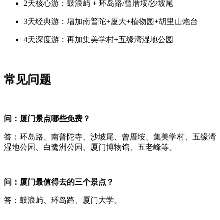
2天核心游：鼓浪屿 + 环岛路/曾厝垵/沙坡尾
3天经典游：增加南普陀+厦大+植物园+胡里山炮台
4天深度游：再加集美学村+五缘湾湿地公园
常见问题
问：厦门景点哪些免费？
答：环岛路、南普陀寺、沙坡尾、曾厝垵、集美学村、五缘湾
湿地公园、白鹭洲公园、厦门博物馆、五老峰等。
问：厦门最值得去的三个景点？
答：鼓浪屿、环岛路、厦门大学。