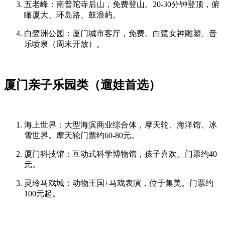
五老峰：南普陀寺后山，免费登山。20-30分钟登顶，俯
瞰厦大、环岛路、鼓浪屿。
白鹭洲公园：厦门城市客厅，免费。白鹭女神雕塑、音
乐喷泉（周末开放）。
厦门亲子乐园类（遛娃首选）
海上世界：大型海滨商业综合体，摩天轮、海洋馆、冰
雪世界。摩天轮门票约60-80元。
厦门科技馆：互动式科学博物馆，孩子喜欢。门票约40
元。
灵玲马戏城：动物王国+马戏表演，位于集美。门票约
100元起。