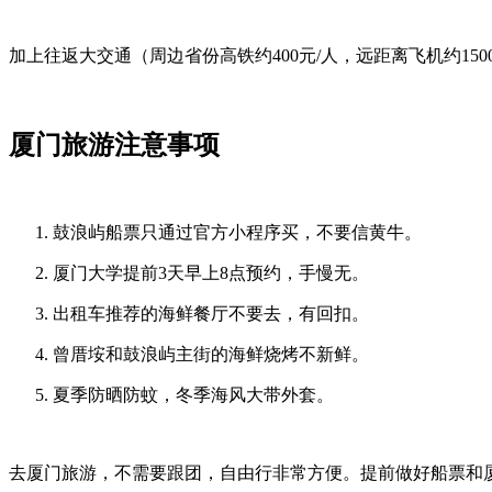
加上往返大交通（周边省份高铁约400元/人，远距离飞机约15
厦门旅游注意事项
鼓浪屿船票只通过官方小程序买，不要信黄牛。
厦门大学提前3天早上8点预约，手慢无。
出租车推荐的海鲜餐厅不要去，有回扣。
曾厝垵和鼓浪屿主街的海鲜烧烤不新鲜。
夏季防晒防蚊，冬季海风大带外套。
去厦门旅游，不需要跟团，自由行非常方便。提前做好船票和