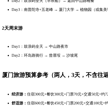
Day2：鼓浪屿全天（早班船）→ 返回中山路晚餐
Day3：南普陀寺+五老峰 → 厦门大学 → 植物园（或集
2天周末游
Day1：鼓浪屿全天 → 中山路夜市
Day2：环岛路骑行 → 曾厝垵 → 沙坡尾
厦门旅游预算参考（两人，3天，不含往
经济游：
住宿300元+餐饮300元+门票70元+交通50元=约7
舒适游：
住宿600元+餐饮450元+门票200元+交通100元=