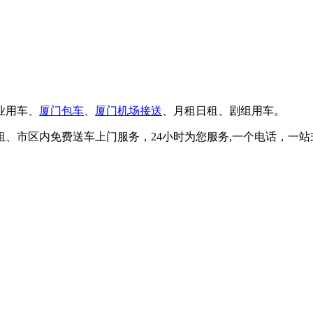
业用车、
厦门包车
、
厦门机场接送
、月租日租、剧组用车。
、市区内免费送车上门服务，24小时为您服务,一个电话，一站