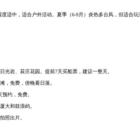
℃，湿度适中，适合户外活动。夏季（6-9月）炎热多台风，但适合玩
日光岩、菽庄花园。提前7天买船票，建议一整天。
滩，免费，傍晚看日落。
天预约，免费。
厦大和鼓浪屿。
拍照出片。