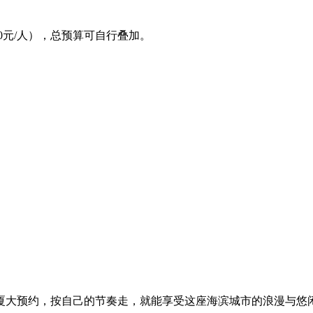
00元/人），总预算可自行叠加。
厦大预约，按自己的节奏走，就能享受这座海滨城市的浪漫与悠