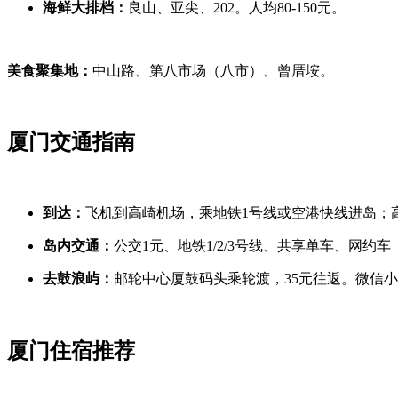
海鲜大排档：
良山、亚尖、202。人均80-150元。
美食聚集地：
中山路、第八市场（八市）、曾厝垵。
厦门交通指南
到达：
飞机到高崎机场，乘地铁1号线或空港快线进岛；
岛内交通：
公交1元、地铁1/2/3号线、共享单车、网约车
去鼓浪屿：
邮轮中心厦鼓码头乘轮渡，35元往返。微信小
厦门住宿推荐