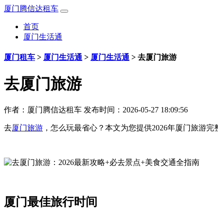
厦门腾信达租车
首页
厦门生活通
厦门租车
>
厦门生活通
>
厦门生活通
>
去厦门旅游
去厦门旅游
作者：
厦门腾信达租车
发布时间：2026-05-27 18:09:56
去
厦门旅游
，怎么玩最省心？本文为您提供2026年厦门旅游
厦门最佳旅行时间