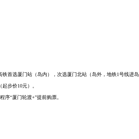
高铁首选厦门站（岛内），次选厦门北站（岛外，地铁1号线进岛
（起步价10元）。
程序“厦门轮渡+”提前购票。