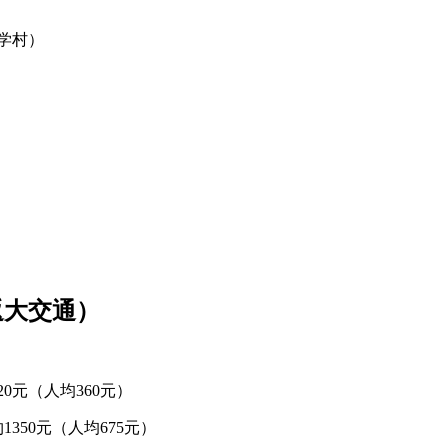
美学村）
返大交通）
20元（人均360元）
约1350元（人均675元）