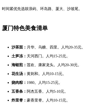
时间紧优先选鼓浪屿、环岛路、厦大、沙坡尾。
厦门特色美食清单
沙茶面：
月华、乌糖、四里。人均20-35元。
土笋冻：
天河西门。人均15-25元。
海蛎煎：
莲欢、康家龙头。人均20-30元。
花生汤：
黄则和。人均10-15元。
烧肉粽：
1980。人均15-25元。
五香条：
阿杰五香。人均5-10元。
炸里脊：
豪香里脊。人均10-15元。