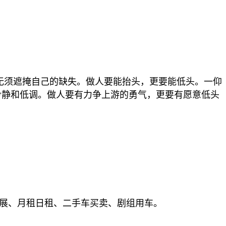
无须遮掩自己的缺失。做人要能抬头，更要能低头。一仰
冷静和低调。做人要有力争上游的勇气，更要有愿意低头
展、月租日租、二手车买卖、剧组用车。