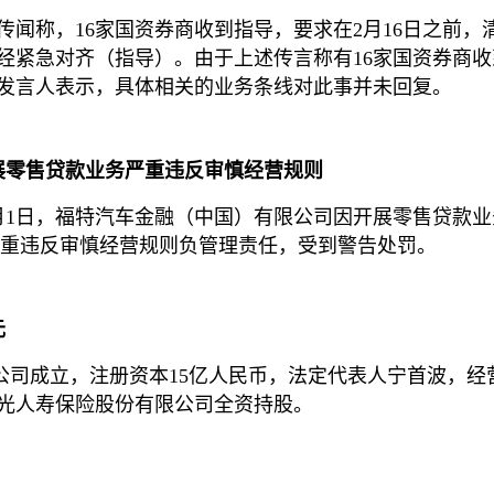
场传闻称，16家国资券商收到指导，要求在2月16日之前，
经紧急对齐（指导）。由于上述传言称有16家国资券商
发言人表示，具体相关的业务条线对此事并未回复。
展零售贷款业务严重违反审慎经营规则
2月1日，福特汽车金融（中国）有限公司因开展零售贷款
贷款业务严重违反审慎经营规则负管理责任，受到警告处罚。
元
限公司成立，注册资本15亿人民币，法定代表人宁首波，
光人寿保险股份有限公司全资持股。