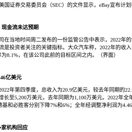
给美国证券交易委员会（SEC）的文件显示，eBay宣布计
，现金流未达预期
司在当地时间周二发布的一份监管公告中表示，2022年
是投资者关注的关键指标。大众汽车称，2022年的收入为
率为8.1%，在该公司此前的目标区间之内。（界面）
46亿美元
022年第四季度，总收入为20.9亿美元，较去年同期的2
至5,200万美元，去年同期为1,100万美元。2022年全
基和必胜客分别下降7%和6%；全年经调整净利润为4.46
多家机构回应