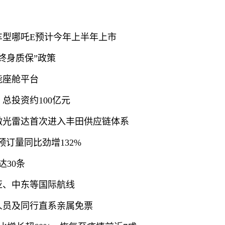
新车型哪吒E预计今年上半年上市
终身质保”政策
能座舱平台
总投资约100亿元
激光雷达首次进入丰田供应链体系
预订量同比劲增132%
30条
亚、中东等国际航线
人员及同行直系亲属免票