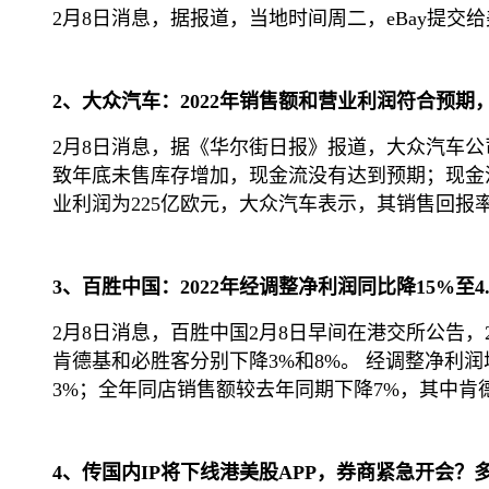
2月8日消息，据报道，当地时间周二，eBay提交
2、大众汽车：2022年销售额和营业利润符合预期
2月8日消息，据《华尔街日报》报道，大众汽车公
致年底未售库存增加，现金流没有达到预期；现金流
业利润为225亿欧元，大众汽车表示，其销售回报
3、百胜中国：2022年经调整净利润同比降15%至4.
2月8日消息，百胜中国2月8日早间在港交所公告，2
肯德基和必胜客分别下降3%和8%。 经调整净利润增长
3%；全年同店销售额较去年同期下降7%，其中肯德
4、传国内IP将下线港美股APP，券商紧急开会？