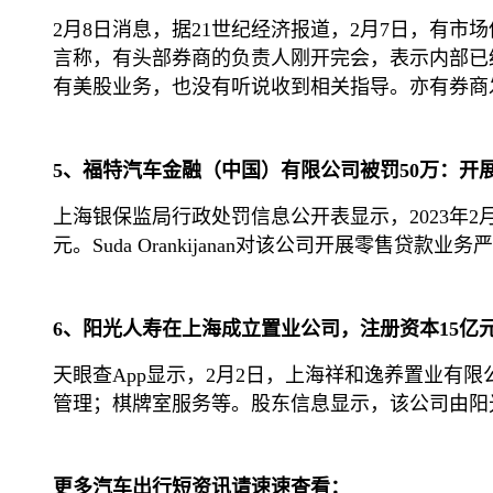
2月8日消息，据21世纪经济报道，2月7日，有市
言称，有头部券商的负责人刚开完会，表示内部已
有美股业务，也没有听说收到相关指导。亦有券商
5、福特汽车金融（中国）有限公司被罚50万：开
上海银保监局行政处罚信息公开表显示，2023年
元。Suda Orankijanan对该公司开展零售
6、阳光人寿在上海成立置业公司，注册资本15亿
天眼查App显示，2月2日，上海祥和逸养置业有
管理；棋牌室服务等。股东信息显示，该公司由阳
更多汽车出行短资讯请速速查看：