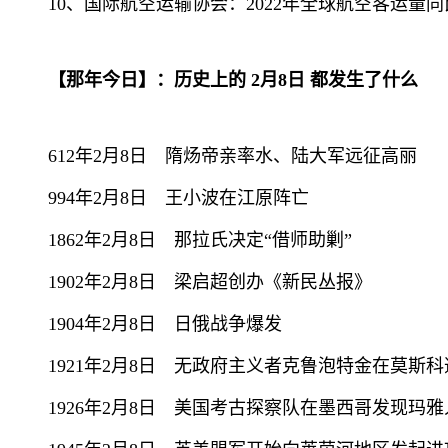
10、国际航空运输协会：2022年全球航空客运量同
【那年今日】：历史上的 2月8日 都发生了什么
612年2月8日 隋炀帝亲率水、陆大军远征高丽
994年2月8日 王小波在江原阵亡
1862年2月8日 那拉氏决定“借师助剿”
1902年2月8日 梁启超创办《新民丛报》
1904年2月8日 日俄战争爆发
1921年2月8日 无政府主义者克鲁泡特金在莫斯科
1926年2月8日 美国考古探察队在墨西哥发现玛