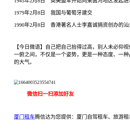
1945年2月8日 英美盟军开始向莱茵河地区发起进
1979年2月8日 我国与葡萄牙建交
1990年2月8日 香港著名人士李嘉诚捐资创办的
【今日微语】自己把自己抬得过高，别人未必仰视
一俯之间，不仅是一个姿势，更是一种态度、一种
的大气。
微信扫一扫添加好友
厦门租车
腾信达为您提供：厦门自驾租车、旅游租