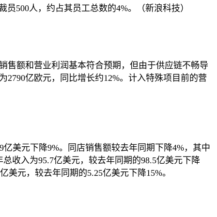
划裁员500人，约占其员工总数的4%。（新浪科技）
的销售额和营业利润基本符合预期，但由于供应链不畅导
2790亿欧元，同比增长约12%。计入特殊项目前的营
2.9亿美元下降9%。同店销售额较去年同期下降4%，其中
年总收入为95.7亿美元，较去年同期的98.5亿美元下降
亿美元，较去年同期的5.25亿美元下降15%。