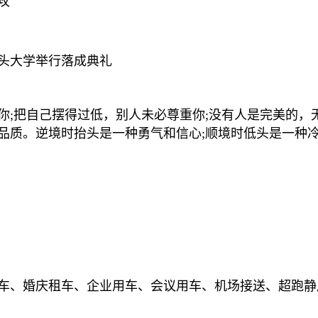
攻
汕头大学举行落成典礼
你;把自己摆得过低，别人未必尊重你;没有人是完美的，
品质。逆境时抬头是一种勇气和信心;顺境时低头是一种
车、婚庆租车、企业用车、会议用车、机场接送、超跑静