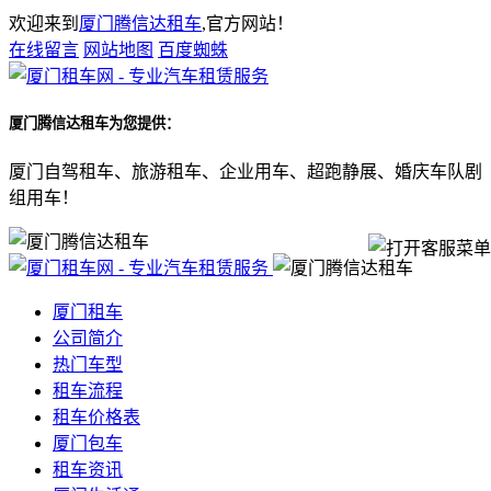
欢迎来到
厦门腾信达租车
,官方网站！
在线留言
网站地图
百度蜘蛛
厦门腾信达租车
为您提供：
厦门自驾租车、旅游租车、企业用车、超跑静展、婚庆车队剧
组用车！
厦门租车
公司简介
热门车型
租车流程
租车价格表
厦门包车
租车资讯