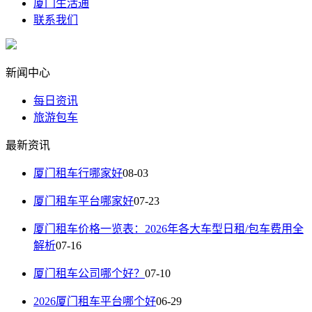
厦门生活通
联系我们
新闻中心
每日资讯
旅游包车
最新资讯
厦门租车行哪家好
08-03
厦门租车平台哪家好
07-23
厦门租车价格一览表：2026年各大车型日租/包车费用全
解析
07-16
厦门租车公司哪个好？
07-10
2026厦门租车平台哪个好
06-29