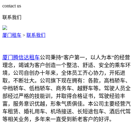
contact us
联系我们
厦门租车
>
联系我们
厦门腾信达租车
公司秉持“客户第一，以人为本”的经营
理念，竭诚为客户创造一个整洁、舒适、安全的乘车环
境，公司自创办十年来，全体员工齐心协力，开拓进
取，不断壮大。公司旗下现在拥有：各款，高档轿车、
中档轿车、低档轿车、商务车、越野车等。驾驶人员全
部经过严格的技能训，并取得合格证书，驾驶经验丰
富，服务意识优越，形象气质俱佳。本公司主要经营汽
车租赁、婚礼用车、机场接送、长短途包车、酒后代驾
等相关业务，多年来一直受到新老客户的好评。