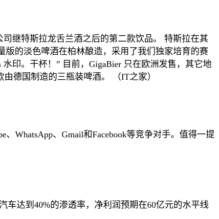
，这是该公司继特斯拉龙舌兰酒之后的第二款饮品。 特斯拉在其
造法。这款限量版的淡色啤酒在柏林酿造，采用了我们独家培育的赛
。干杯！” 目前，GigaBier 只在欧洲发售，其它地
款由德国制造的三瓶装啤酒。 （IT之家）
WhatsApp、Gmail和Facebook等竞争对手。值得一提
源汽车达到40%的渗透率，净利润预期在60亿元的水平线