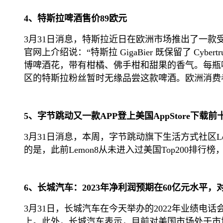
4、特斯拉啤酒售价89欧元
3月31日消息，特斯拉近日在欧洲市场推出了一款受 C
官网上介绍说：“特斯拉 GigaBier 既保留了 C
博啤酒花，带有柑橘、佛手柑和甜果的香气。每瓶啤酒都
区的特斯拉粉丝暂时无缘品尝这款啤酒。欧洲消费者可
5、字节跳动又一款APP登上美国AppStore下载前
3月31日消息，本周，字节跳动旗下生活方式社区Lemon8
的是，此前Lemon8从未进入过美国Top200排
6、长城汽车：2023年净利润预期在60亿元水平
3月31日，长城汽车在今天举办的2022年业绩电话
上。此外，长城汽车表示，目前对美国市场处于市