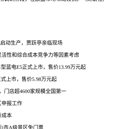
st正式启动生产，贾跃亭亲临现场
灵活性和综合成本竞争力等因素考虑
蓝电E5正式上市，售价13.99万元起
式上市，售价5.98万元起
门店超4600家规模全国第一
区申报工作
行成本
黄山市A级景区免门票