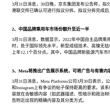
3月31日消息，30日晚，京东集团发布公告称
港联交所已确认可进行拟议分拆。拟议分拆完成后
2、中国品牌乘用车市场份额升至近一半
3月31日消息，数据显示，2022年中国自主品牌乘用
时，处于国际领先水平，新型成组技术、高镍无钴电池应
上年12.1个百分点。其中，中国品牌新能源汽车市
3、Meta将推出广告展示系统，可将广告与有害内
3月31日消息，Meta Platforms公司3月3
和Instagram上有争议的帖子保持距离的要
容放在含敏感内容（如武器描述、性暗示和政治辩论）
告附近出现的精确内容及其分类方式。