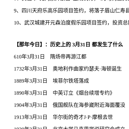
9、四川天府乐高乐园项目签约，将落子眉山仁寿
10、武汉城建开元森泊度假乐园项目签约，投资总
【那年今日】：历史上的 3月31日 都发生了什么
610年3月31日 隋炀帝再游江都
1732年3月31日 奥地利作曲家约瑟夫·海顿诞生
1889年3月31日 埃菲尔铁塔落成
1890年3月31日 中英订立《烟台续增专约》
1904年3月31日 俄国舰队在海参崴附近海面覆没
1913年3月31日 华尔街的奇才J·P·摩根去世