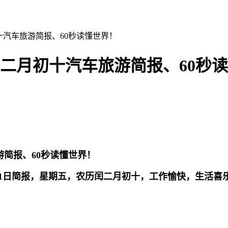
初十汽车旅游简报、60秒读懂世界！
历闰二月初十汽车旅游简报、60秒
31日简报，星期五，农历闰二月初十，工作愉快，生活喜