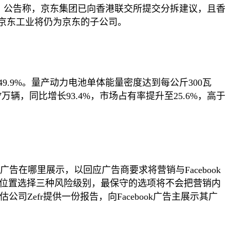
市。公告称，京东集团已向香港联交所提交分拆建议，且香
京东工业将仍为京东的子公司。
到49.9%。量产动力电池单体能量密度达到每公斤300瓦
辆，同比增长93.4%，市场占有率提升至25.6%，高于
们的广告在哪里展示，以回应广告商要求将营销与Facebook
展示位置选择三种风险级别，最保守的选项将不会把营销内
Zefr提供一份报告，向Facebook广告主展示其广