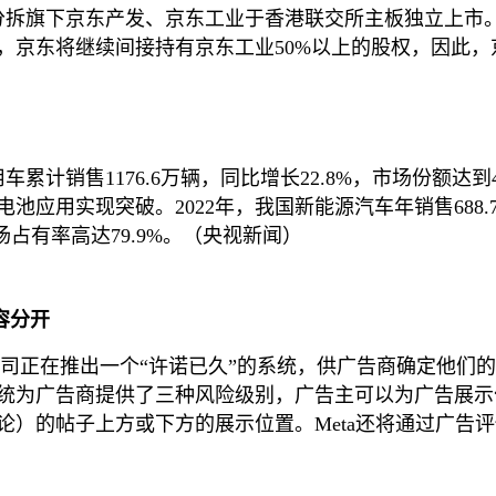
，拟分拆旗下京东产发、京东工业于香港联交所主板独立上
，京东将继续间接持有京东工业50%以上的股权，因此，
车累计销售1176.6万辆，同比增长22.8%，市场份额达
用实现突破。2022年，我国新能源汽车年销售688.7万
场占有率高达79.9%。（央视新闻）
容分开
0日表示，公司正在推出一个“许诺已久”的系统，供广告商确定他
求。该系统为广告商提供了三种风险级别，广告主可以为广告
的帖子上方或下方的展示位置。Meta还将通过广告评估公司