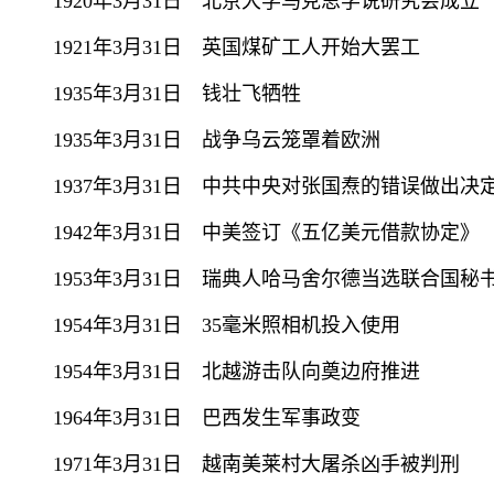
1920年3月31日 北京大学马克思学说研究会成立
1921年3月31日 英国煤矿工人开始大罢工
1935年3月31日 钱壮飞牺牲
1935年3月31日 战争乌云笼罩着欧洲
1937年3月31日 中共中央对张国焘的错误做出决
1942年3月31日 中美签订《五亿美元借款协定》
1953年3月31日 瑞典人哈马舍尔德当选联合国秘
1954年3月31日 35毫米照相机投入使用
1954年3月31日 北越游击队向奠边府推进
1964年3月31日 巴西发生军事政变
1971年3月31日 越南美莱村大屠杀凶手被判刑