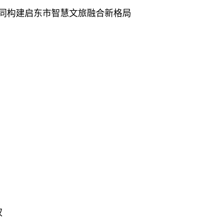
共同构建启东市智慧文旅融合新格局
权