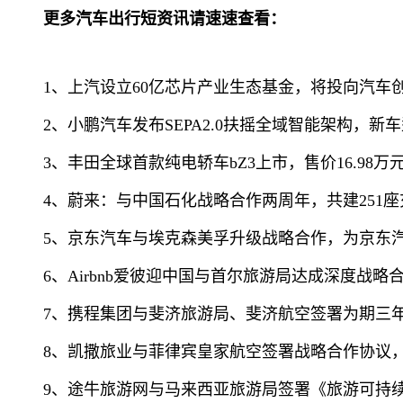
更多汽车出行短资讯请速速查看：
1、上汽设立60亿芯片产业生态基金，将投向汽车
2、小鹏汽车发布SEPA2.0扶摇全域智能架构，新
3、丰田全球首款纯电轿车bZ3上市，售价16.98万
4、蔚来：与中国石化战略合作两周年，共建251
5、京东汽车与埃克森美孚升级战略合作，为京东汽车
6、Airbnb爱彼迎中国与首尔旅游局达成深度战
7、携程集团与斐济旅游局、斐济航空签署为期三
8、凯撒旅业与菲律宾皇家航空签署战略合作协议
9、途牛旅游网与马来西亚旅游局签署《旅游可持