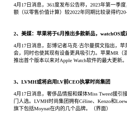
4月17日消息，361度发布公告称，2023年第一
额（以零售价值计算）较2022年同期比较录得约20
2、美媒：苹果将于6月推出多款新品，watchOS
4月17日消息，彭博记者马克·古尔曼撰文指出，苹
会，同时也使其现有设备更具吸引力。苹果MR（混
推出首个版本以来对Apple Watch软件的最大更新
3、LVMH或将启用LV前CEO执掌时尚集团
4月17日消息，奢侈品情报和媒体Miss Twee
门人选。LVMH时尚集团拥有Céline、Kenzo和L
旗下包括Moynat在内的几个品牌。（界面）