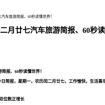
廿七汽车旅游简报、60秒读懂世界！
历闰二月廿七汽车旅游简报、60秒
17日简报，星期一，农历闰二月廿七，工作愉快，生活喜
低双位数正增长