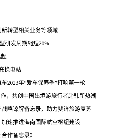
创新转型相关业务等领域
车型研发周期缩短20%
元起
座充换电站
2023年“爱车保养季”打响第一枪
略合作，共创中国出境游旅行者赴韩新热潮
年战略谅解备忘录，助力斐济旅游复苏
，加速推进海南国际航空枢纽建设
续合作备忘录》