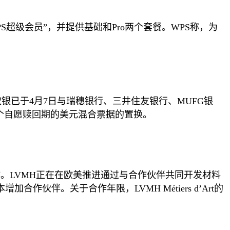
PS超级会员”，并提供基础和Pro两个套餐。WPS称，为
软银已于4月7日与瑞穗银行、三井住友银行、MUFG银
首个自愿赎回期的美元混合票据的置换。
合作。LVMH正在在欧美推进通过与合作伙伴共同开发材料
伙伴。关于合作年限，LVMH Métiers d’Art的