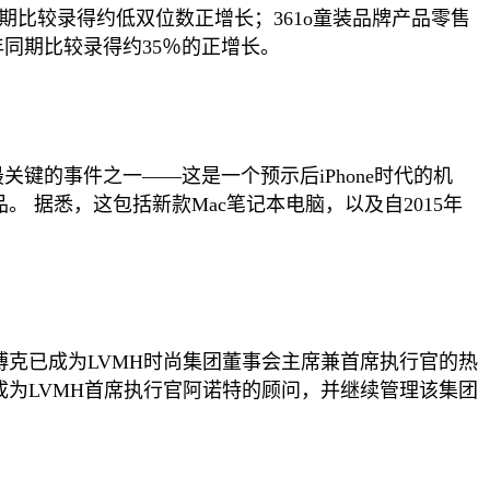
年同期比较录得约低双位数正增长；361o童装品牌产品零售
2年同期比较录得约35％的正增长。
键的事件之一——这是一个预示后iPhone时代的机
据悉，这包括新款Mac笔记本电脑，以及自2015年
尔·博克已成为LVMH时尚集团董事会主席兼首席执行官的热
o，后者将成为LVMH首席执行官阿诺特的顾问，并继续管理该集团