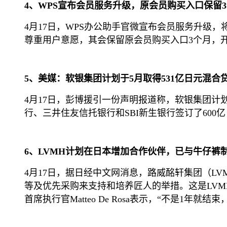
4、WPS宣布会员服务升级，原会员购买入口保留
4月17日，WPS办公助手官微宣布会员服务升级，将
尊重用户意愿，其会保留原会员购买入口3个月，开放至
5、美媒：软银集团计划于5月取得531亿日元混合
4月17日，彭博援引一份声明报道称，软银集团计划
行、三井住友信托银行和SBI新生银行签订了600
6、LVMH计划在日本增加合作伙伴，已与牛仔裤制造
4月17日，据日经中文网消息，路威酩轩集团（LV
等及优先采购来支持和培养匠人的举措。这是LVMH在日
首席执行官Matteo De Rosa表示，“不是1年