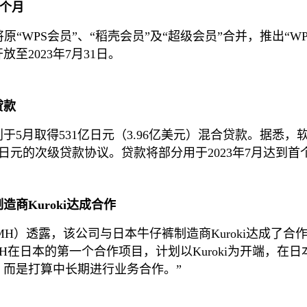
3个月
原“WPS会员”、“稻壳会员”及“超级会员”合并，推出“W
2023年7月31日。
贷款
于5月取得531亿日元（3.96亿美元）混合贷款。据悉，
亿日元的次级贷款协议。贷款将部分用于2023年7月达到
商Kuroki达成合作
MH）透露，该公司与日本牛仔裤制造商Kuroki达成了
本的第一个合作项目，计划以Kuroki为开端，在日本增加合作
就结束，而是打算中长期进行业务合作。”