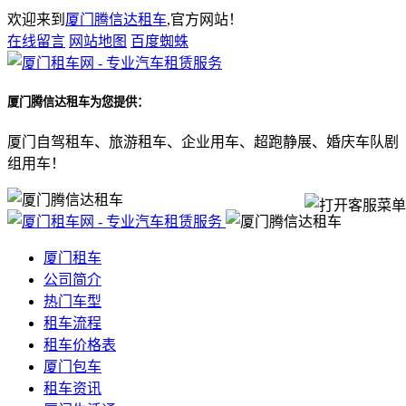
欢迎来到
厦门腾信达租车
,官方网站！
在线留言
网站地图
百度蜘蛛
厦门腾信达租车
为您提供：
厦门自驾租车、旅游租车、企业用车、超跑静展、婚庆车队剧
组用车！
厦门租车
公司简介
热门车型
租车流程
租车价格表
厦门包车
租车资讯