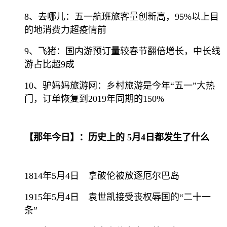
8、去哪儿：五一航班旅客量创新高，95%以上目
的地消费力超疫情前
9、飞猪：国内游预订量较春节翻倍增长，中长线
游占比超9成
10、驴妈妈旅游网：乡村旅游是今年“五一”大热
门，订单恢复到2019年同期的150%
【那年今日】：历史上的 5月4日都发生了什么
1814年5月4日 拿破伦被放逐厄尔巴岛
1915年5月4日 袁世凯接受丧权辱国的“二十一
条”