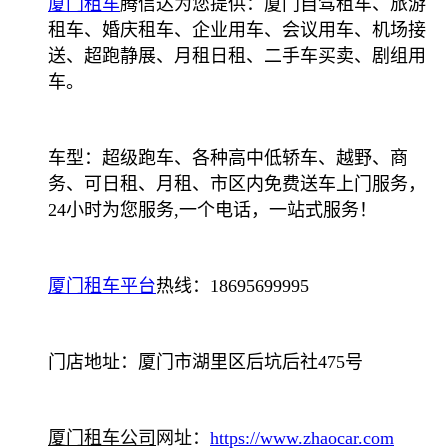
厦门租车
腾信达为您提供：厦门自驾租车、旅游
租车、婚庆租车、企业用车、会议用车、机场接
送、超跑静展、月租日租、二手车买卖、剧组用
车。
车型：超级跑车、各种高中低轿车、越野、商
务、可日租、月租、市区内免费送车上门服务，
24小时为您服务,一个电话，一站式服务！
厦门租车平台
热线：18695699995
门店地址：厦门市湖里区后坑后社475号
厦门租车公司
网址：
https://www.zhaocar.com