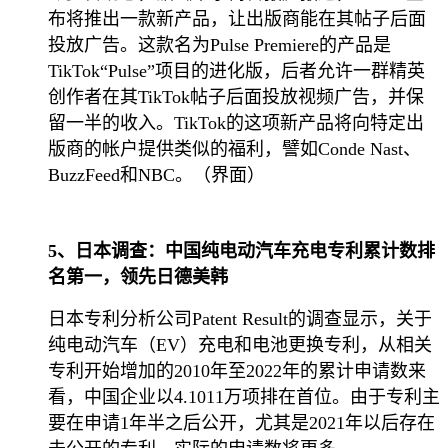
布将推出一款新产品，让出版商能在其帖子后面
投放广告。这款名为Pulse Premiere的产品是
TikTok“Pulse”项目的进化版，后者允许一群精英
创作者在其TikTok帖子后面投放视频广告，并保
留一半的收入。TikTok的这项新产品将向特定出
版商的帐户提供类似的福利，譬如Conde Nast、
BuzzFeed和NBC。（界面）
5、日本调查：中国纯电动汽车充电专利累计数排
名第一，领先日德美韩
日本专利分析公司Patent Result的调查显示，关于
纯电动汽车（EV）充电和电池更换专利，从相关
专利开始增加的2010年至2022年的累计申请数来
看，中国企业以4.1011万项排在首位。由于专利主
要在申请1年半之后公开，尤其是2021年以后存在