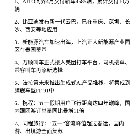
1、AITO问界4月交付新车4585辆，累计交付10万
辆
2、比亚迪发布新一代云巴，已在重庆、深圳、长
沙、西安等地应用
3、新能源汽车加速出海，上汽正大新能源产业园
区在泰国奠基
4、万顺叫车正式接入美团打车平台，司机接单、
乘客叫车再添新选择
5、法拉第未来推出生成式AI产品堆栈，将集成到
旗舰车型FF 91中
6、携程：五一假期用户飞行距离达四年巅峰，国
内跟团游订单量同比暴增11倍
7、同程旅行：“五一”客流峰值超过春运，国内
游、出境游全面复苏