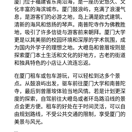
厦门位于福建省东南沿海，是一座历史悠久、文
化丰富的海滨城市。厦门鼓浪屿，充满了浪漫气
息，是游客们的必游之地，岛上满是欧式建筑、
清新的海风和悠扬的琴声。南普陀寺作为佛教胜
地，吸引了许多信徒与游客前来朝拜。厦门大学
更是以其美丽的校园环境和深厚的学术氛围，成
为国内外学子的理想之地。大嶝岛和曾厝垵则是
探索厦门本土生活和文化的好地方，古老的街道
和独具特色的小店让人流连忘返。
在厦门租车或包车游玩，可以轻松到达多个景
点。从鼓浪屿出发，驱车前往厦门大学和南普陀
寺，最后到曾厝垵体验当地风情。若是计划更深
度的探索，自驾前往大嶝岛或者环岛路沿线的景
点会更方便。租车的好处在于时间灵活，可以自
由规划路线，不受公共交通的限制，享受厦门的
美景与风光。