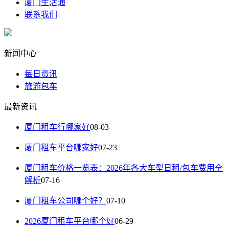
厦门生活通
联系我们
新闻中心
每日资讯
旅游包车
最新资讯
厦门租车行哪家好
08-03
厦门租车平台哪家好
07-23
厦门租车价格一览表：2026年各大车型日租/包车费用全
解析
07-16
厦门租车公司哪个好？
07-10
2026厦门租车平台哪个好
06-29