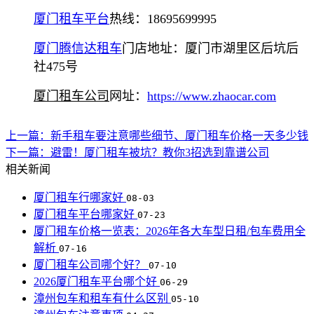
厦门租车平台
热线：18695699995
厦门腾信达租车
门店地址：厦门市湖里区后坑后
社475号
厦门租车公司
网址：
https://www.zhaocar.com
上一篇：新手租车要注意哪些细节、厦门租车价格一天多少钱
下一篇：避雷！厦门租车被坑？教你3招选到靠谱公司
相关新闻
厦门租车行哪家好
08-03
厦门租车平台哪家好
07-23
厦门租车价格一览表：2026年各大车型日租/包车费用全
解析
07-16
厦门租车公司哪个好？
07-10
2026厦门租车平台哪个好
06-29
漳州包车和租车有什么区别
05-10