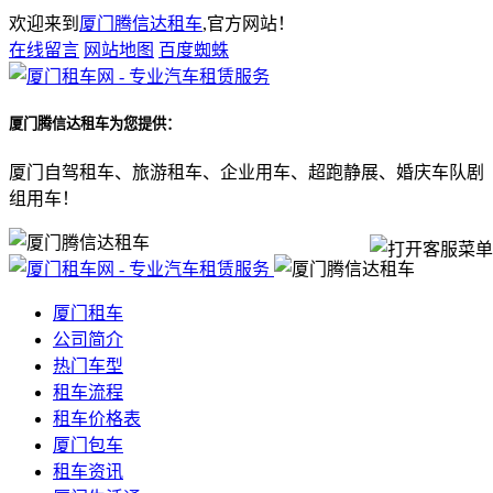
欢迎来到
厦门腾信达租车
,官方网站！
在线留言
网站地图
百度蜘蛛
厦门腾信达租车
为您提供：
厦门自驾租车、旅游租车、企业用车、超跑静展、婚庆车队剧
组用车！
厦门租车
公司简介
热门车型
租车流程
租车价格表
厦门包车
租车资讯