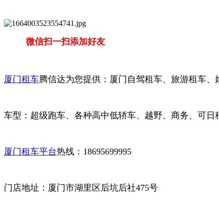
微信扫一扫添加好友
厦门租车
腾信达为您提供：厦门自驾租车、旅游租车、
车型：超级跑车、各种高中低轿车、越野、商务、可日租
厦门租车平台
热线：18695699995
门店地址：厦门市湖里区后坑后社475号