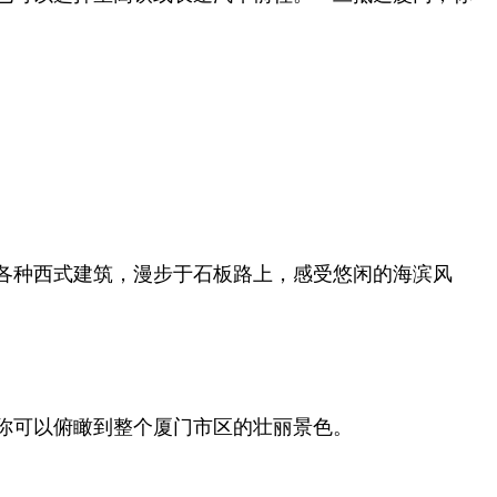
各种西式建筑，漫步于石板路上，感受悠闲的海滨风
你可以俯瞰到整个厦门市区的壮丽景色。