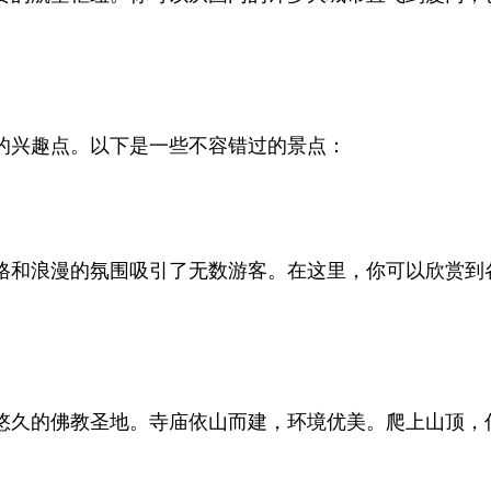
。
的兴趣点。以下是一些不容错过的景点：
格和浪漫的氛围吸引了无数游客。在这里，你可以欣赏到
悠久的佛教圣地。寺庙依山而建，环境优美。爬上山顶，