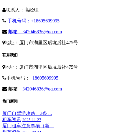
联系人：高经理
手机号码：+18695699995
邮箱：342046836@qq.com
地址：厦门市湖里区后坑后社475号
联系我们
地址：厦门市湖里区后坑后社475号
手机号码：
+18695699995
邮箱：
342046836@qq.com
热门新闻
厦门自驾游攻略、3条 ...
租车资讯
2025-11-27
厦门租车注意事项（新 ...
租车资讯