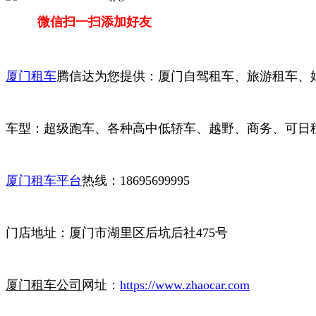
微信扫一扫添加好友
厦门租车
腾信达为您提供：厦门自驾租车、旅游租车、
车型：超级跑车、各种高中低轿车、越野、商务、可日租
厦门租车平台
热线：18695699995
门店地址：厦门市湖里区后坑后社475号
厦门租车公司
网址：
https://www.zhaocar.com