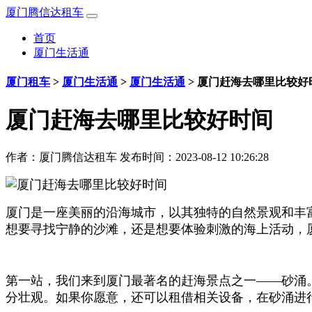
厦门腾信达租车
首页
厦门生活通
厦门租车
>
厦门生活通
>
厦门生活通
>
厦门赶海去哪里比较好
厦门赶海去哪里比较好时间
作者：
厦门腾信达租车
发布时间：2023-08-12 10:26:28
厦门是一座美丽的沿海城市，以其独特的自然景观和丰
想要寻找宁静的沙滩，还是想要体验刺激的海上活动，
第一站，我们来到厦门最著名的赶海景点之一——砂涌
分壮观。如果你愿意，还可以租借相关设备，在砂涌进