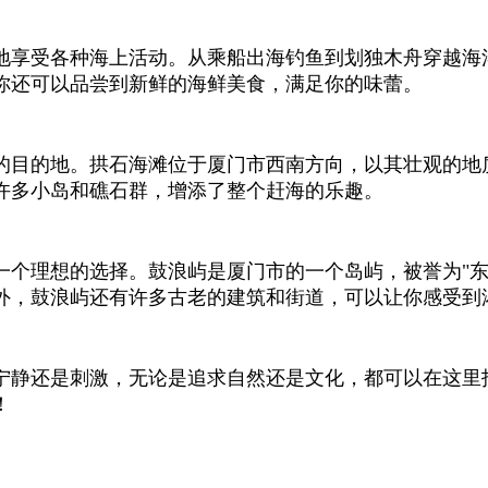
地享受各种海上活动。从乘船出海钓鱼到划独木舟穿越海
你还可以品尝到新鲜的海鲜美食，满足你的味蕾。
的目的地。拱石海滩位于厦门市西南方向，以其壮观的地
许多小岛和礁石群，增添了整个赶海的乐趣。
一个理想的选择。鼓浪屿是厦门市的一个岛屿，被誉为"东
外，鼓浪屿还有许多古老的建筑和街道，可以让你感受到
宁静还是刺激，无论是追求自然还是文化，都可以在这里
！