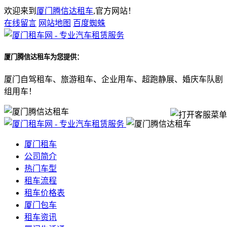
欢迎来到
厦门腾信达租车
,官方网站！
在线留言
网站地图
百度蜘蛛
厦门腾信达租车
为您提供：
厦门自驾租车、旅游租车、企业用车、超跑静展、婚庆车队剧
组用车！
厦门租车
公司简介
热门车型
租车流程
租车价格表
厦门包车
租车资讯