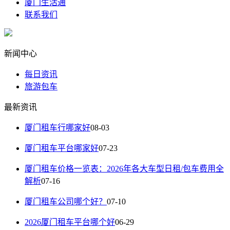
厦门生活通
联系我们
新闻中心
每日资讯
旅游包车
最新资讯
厦门租车行哪家好
08-03
厦门租车平台哪家好
07-23
厦门租车价格一览表：2026年各大车型日租/包车费用全
解析
07-16
厦门租车公司哪个好？
07-10
2026厦门租车平台哪个好
06-29