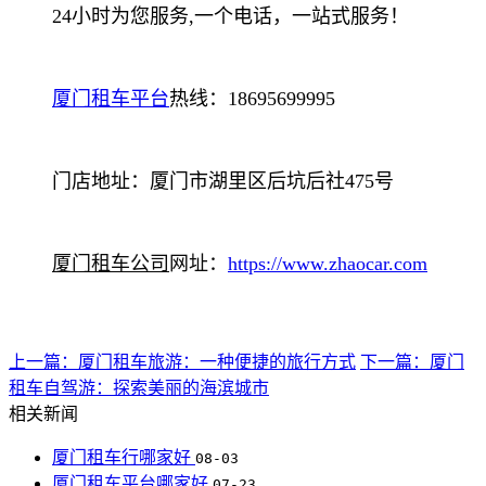
24小时为您服务,一个电话，一站式服务！
厦门租车平台
热线：18695699995
门店地址：厦门市湖里区后坑后社475号
厦门租车公司
网址：
https://www.zhaocar.com
上一篇：厦门租车旅游：一种便捷的旅行方式
下一篇：厦门
租车自驾游：探索美丽的海滨城市
相关新闻
厦门租车行哪家好
08-03
厦门租车平台哪家好
07-23