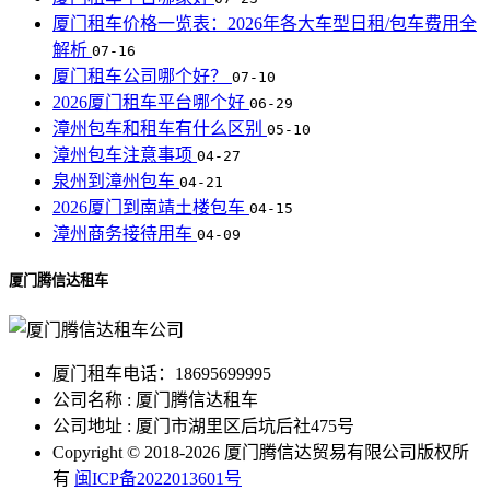
厦门租车价格一览表：2026年各大车型日租/包车费用全
解析
07-16
厦门租车公司哪个好？
07-10
2026厦门租车平台哪个好
06-29
漳州包车和租车有什么区别
05-10
漳州包车注意事项
04-27
泉州到漳州包车
04-21
2026厦门到南靖土楼包车
04-15
漳州商务接待用车
04-09
厦门腾信达租车
厦门租车电话：18695699995
公司名称 : 厦门腾信达租车
公司地址 : 厦门市湖里区后坑后社475号
Copyright © 2018-2026 厦门腾信达贸易有限公司版权所
有
闽ICP备2022013601号