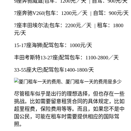
9座奔驰威霆|包车：1200元／天 | 自驾：900元/天
7座奔驰V260|包车：1200元／天 | 自驾：900元/天
7座丰田埃尔法|包车：2200元／天 | 租车：1800
元/天
15-17座海狮|配驾包车：1000元/天
丰田考斯特13-27座|配驾包车：1100-2800／天
33-55座大巴|配驾包车1400-1800/天
尽管租车似乎是出行的理想选择，但也存在一些
挑战。比如需要留意租赁合同的具体规定，比如
超里程费，保险费用等等。而且，如果您不是中
国公民，可能在租车时需要提供相应的国际驾
照。