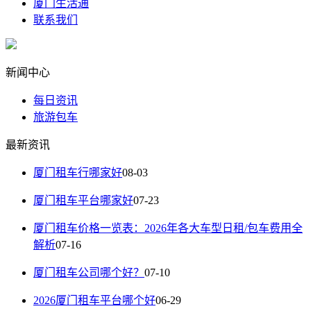
厦门生活通
联系我们
新闻中心
每日资讯
旅游包车
最新资讯
厦门租车行哪家好
08-03
厦门租车平台哪家好
07-23
厦门租车价格一览表：2026年各大车型日租/包车费用全
解析
07-16
厦门租车公司哪个好？
07-10
2026厦门租车平台哪个好
06-29