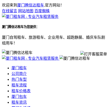
欢迎来到
厦门腾信达租车
,官方网站！
在线留言
网站地图
百度蜘蛛
厦门腾信达租车
为您提供：
厦门自驾租车、旅游租车、企业用车、超跑静展、婚庆车队剧
组用车！
厦门租车
公司简介
热门车型
租车流程
租车价格表
厦门包车
租车资讯