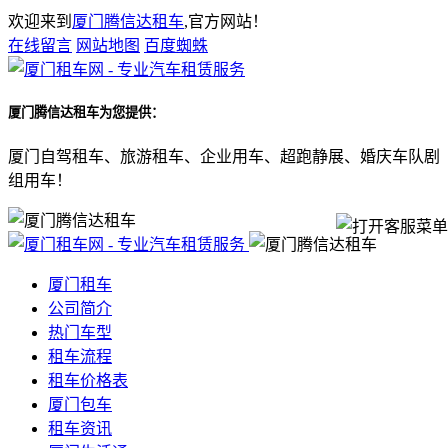
欢迎来到
厦门腾信达租车
,官方网站！
在线留言
网站地图
百度蜘蛛
厦门腾信达租车
为您提供：
厦门自驾租车、旅游租车、企业用车、超跑静展、婚庆车队剧
组用车！
厦门租车
公司简介
热门车型
租车流程
租车价格表
厦门包车
租车资讯