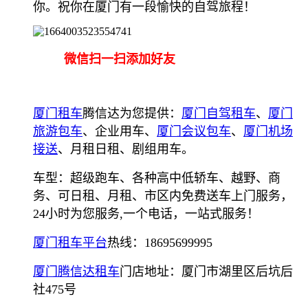
你。祝你在厦门有一段愉快的自驾旅程！
微信扫一扫添加好友
厦门租车
腾信达为您提供：
厦门自驾租车
、
厦门
旅游包车
、企业用车、
厦门会议包车
、
厦门机场
接送
、月租日租、剧组用车。
车型：超级跑车、各种高中低轿车、越野、商
务、可日租、月租、市区内免费送车上门服务，
24小时为您服务,一个电话，一站式服务！
厦门租车平台
热线：18695699995
厦门腾信达租车
门店地址：厦门市湖里区后坑后
社475号