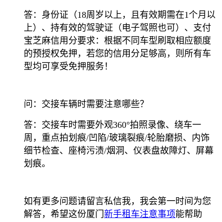
答：身份证（18周岁以上，且有效期需在1个月以
上）、持有效的驾驶证（电子驾照也可）、支付
宝芝麻信用分要求：根据不同车型刷取相应额度
的预授权免押，若您的信用分足够高，则所有车
型均可享受免押服务！
问：交接车辆时需要注意哪些？
答：交接车时需要外观360°拍照录像、绕车一
周，重点拍划痕/凹陷/玻璃裂痕/轮胎磨损、内饰
细节检查、座椅污渍/烟洞、仪表盘故障灯、屏幕
划痕。
如有更多问题请留言私信我，我会第一时间为您
解答，希望这份厦门
新手租车注意事项
能帮助