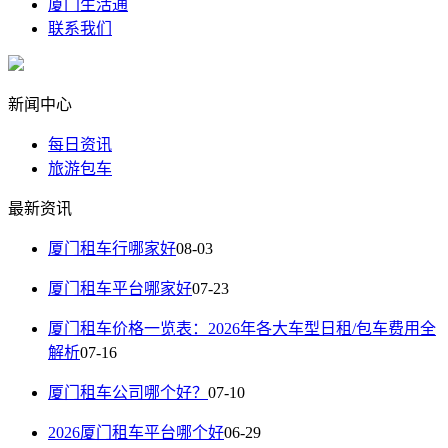
厦门生活通
联系我们
新闻中心
每日资讯
旅游包车
最新资讯
厦门租车行哪家好
08-03
厦门租车平台哪家好
07-23
厦门租车价格一览表：2026年各大车型日租/包车费用全
解析
07-16
厦门租车公司哪个好？
07-10
2026厦门租车平台哪个好
06-29