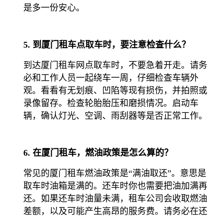
是多一份安心。
5. 到厦门租车点取车时，要注意检查什么？
到达厦门租车网点取车时，不要急着开走。请务
必和工作人员一起绕车一周，仔细检查车辆外
观。看看有无划痕、凹陷等现有损伤，并拍照或
录像留存。检查轮胎胎压和磨损情况。启动车
辆，确认灯光、空调、雨刮器等是否正常工作。
6. 在厦门租车，燃油政策是怎么算的？
常见的厦门租车燃油政策是“满油取还”。意思是
取车时油箱是满的。还车时你也需要把油加满再
还。如果还车时油量未满，租车公司会收取燃油
差额，以及可能产生高昂的服务费。请务必在还