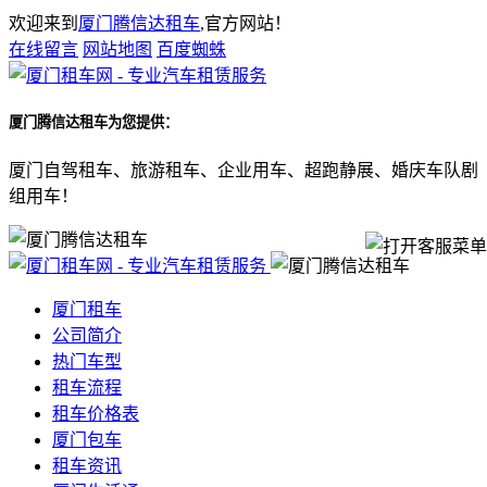
欢迎来到
厦门腾信达租车
,官方网站！
在线留言
网站地图
百度蜘蛛
厦门腾信达租车
为您提供：
厦门自驾租车、旅游租车、企业用车、超跑静展、婚庆车队剧
组用车！
厦门租车
公司简介
热门车型
租车流程
租车价格表
厦门包车
租车资讯