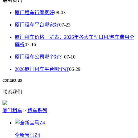
最新资讯
厦门租车行哪家好
08-03
厦门租车平台哪家好
07-23
厦门租车价格一览表：2026年各大车型日租/包车费用全
解析
07-16
厦门租车公司哪个好？
07-10
2026厦门租车平台哪个好
06-29
contact us
联系我们
厦门租车
>
跑车系列
全新宝马Z4