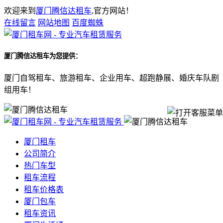
欢迎来到
厦门腾信达租车
,官方网站！
在线留言
网站地图
百度蜘蛛
厦门腾信达租车
为您提供：
厦门自驾租车、旅游租车、企业用车、超跑静展、婚庆车队剧
组用车！
厦门租车
公司简介
热门车型
租车流程
租车价格表
厦门包车
租车资讯