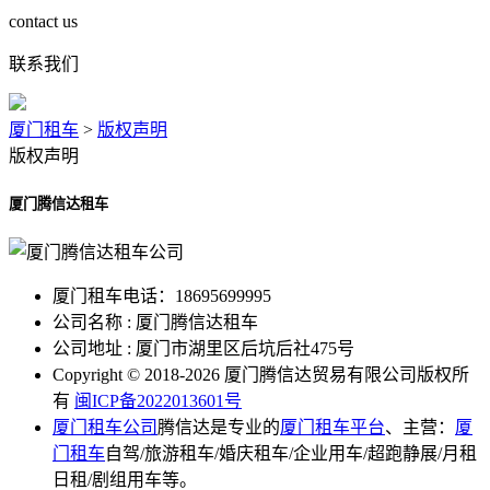
contact us
联系我们
厦门租车
>
版权声明
版权声明
厦门腾信达租车
厦门租车电话：18695699995
公司名称 : 厦门腾信达租车
公司地址 : 厦门市湖里区后坑后社475号
Copyright © 2018-2026 厦门腾信达贸易有限公司版权所
有
闽ICP备2022013601号
厦门租车公司
腾信达是专业的
厦门租车平台
、主营：
厦
门租车
自驾/旅游租车/婚庆租车/企业用车/超跑静展/月租
日租/剧组用车等。