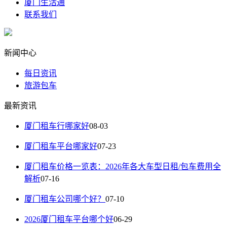
厦门生活通
联系我们
新闻中心
每日资讯
旅游包车
最新资讯
厦门租车行哪家好
08-03
厦门租车平台哪家好
07-23
厦门租车价格一览表：2026年各大车型日租/包车费用全
解析
07-16
厦门租车公司哪个好？
07-10
2026厦门租车平台哪个好
06-29