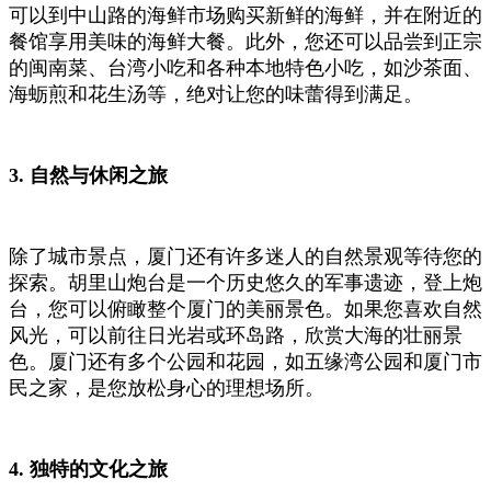
可以到中山路的海鲜市场购买新鲜的海鲜，并在附近的
餐馆享用美味的海鲜大餐。此外，您还可以品尝到正宗
的闽南菜、台湾小吃和各种本地特色小吃，如沙茶面、
海蛎煎和花生汤等，绝对让您的味蕾得到满足。
3. 自然与休闲之旅
除了城市景点，厦门还有许多迷人的自然景观等待您的
探索。胡里山炮台是一个历史悠久的军事遗迹，登上炮
台，您可以俯瞰整个厦门的美丽景色。如果您喜欢自然
风光，可以前往日光岩或环岛路，欣赏大海的壮丽景
色。厦门还有多个公园和花园，如五缘湾公园和厦门市
民之家，是您放松身心的理想场所。
4. 独特的文化之旅