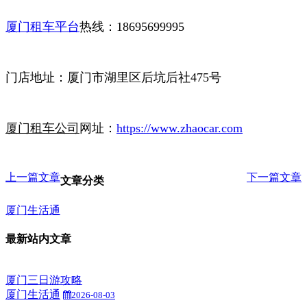
厦门租车平台
热线：18695699995
门店地址：厦门市湖里区后坑后社475号
厦门租车公司
网址：
https://www.zhaocar.com
上一篇文章
下一篇文章
文章分类
厦门生活通
最新站内文章
厦门三日游攻略
厦门生活通
2026-08-03