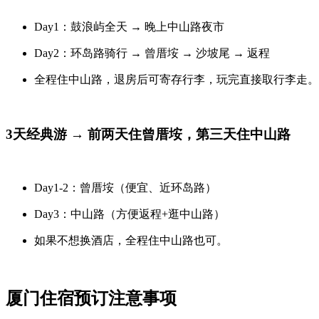
Day1：鼓浪屿全天 → 晚上中山路夜市
Day2：环岛路骑行 → 曾厝垵 → 沙坡尾 → 返程
全程住中山路，退房后可寄存行李，玩完直接取行李走。
3天经典游 → 前两天住曾厝垵，第三天住中山路
Day1-2：曾厝垵（便宜、近环岛路）
Day3：中山路（方便返程+逛中山路）
如果不想换酒店，全程住中山路也可。
厦门住宿预订注意事项