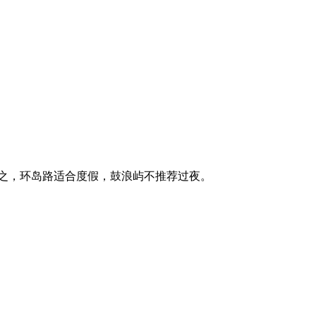
次之，环岛路适合度假，鼓浪屿不推荐过夜。