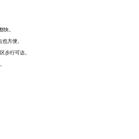
都快。
点也方便。
区步行可达。
。