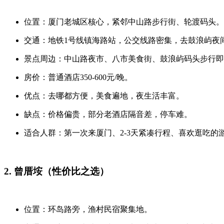
位置：厦门老城区核心，紧邻中山路步行街、轮渡码头。
交通：地铁1号线镇海路站，公交线路密集，去鼓浪屿夜
景点周边：中山路夜市、八市美食街、鼓浪屿码头步行即到
房价：普通酒店350-600元/晚。
优点：去哪都方便，美食遍地，夜生活丰富。
缺点：价格偏贵，部分老酒店隔音差，停车难。
适合人群：第一次来厦门、2-3天紧凑行程、喜欢逛吃的
2. 曾厝垵（性价比之选）
位置：环岛路旁，渔村民宿聚集地。