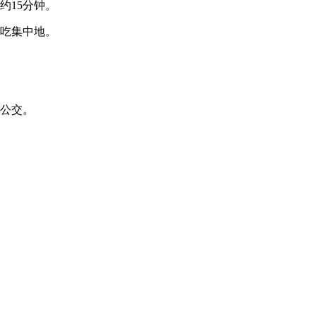
约15分钟。
吃集中地。
公交。