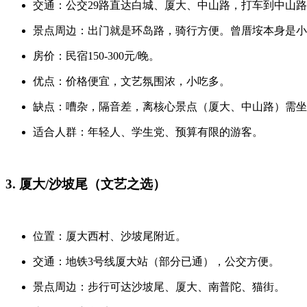
交通：公交29路直达白城、厦大、中山路，打车到中山路
景点周边：出门就是环岛路，骑行方便。曾厝垵本身是小
房价：民宿150-300元/晚。
优点：价格便宜，文艺氛围浓，小吃多。
缺点：嘈杂，隔音差，离核心景点（厦大、中山路）需坐
适合人群：年轻人、学生党、预算有限的游客。
3. 厦大/沙坡尾（文艺之选）
位置：厦大西村、沙坡尾附近。
交通：地铁3号线厦大站（部分已通），公交方便。
景点周边：步行可达沙坡尾、厦大、南普陀、猫街。