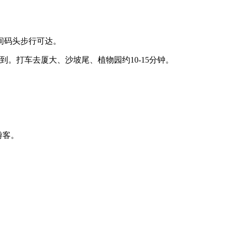
间码头步行可达。
。打车去厦大、沙坡尾、植物园约10-15分钟。
游客。