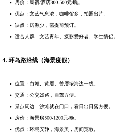
房价：民宿/酒店300-500元/晚。
优点：文艺气息浓，咖啡馆多，拍照出片。
缺点：房源少，需提前预订。
适合人群：文艺青年、摄影爱好者、学生情侣。
4. 环岛路沿线（海景度假）
位置：白城、黄厝、曾厝垵海边一线。
交通：公交29路，自驾方便。
景点周边：沙滩就在门口，看日出日落方便。
房价：海景房500-1200元/晚。
优点：环境安静，海景美，房间宽敞。