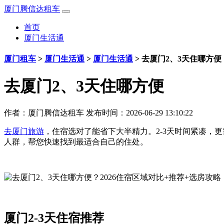
厦门腾信达租车
首页
厦门生活通
厦门租车
>
厦门生活通
>
厦门生活通
>
去厦门2、3天住哪方便
去厦门2、3天住哪方便
作者：
厦门腾信达租车
发布时间：2026-06-29 13:10:22
去厦门旅游
，住宿选对了能省下大半精力。2-3天时间紧凑，
人群，帮您快速找到最适合自己的住处。
厦门2-3天住宿推荐