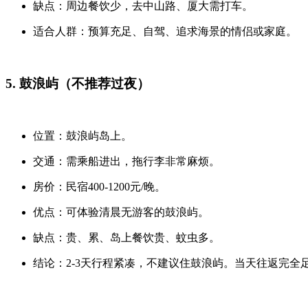
缺点：周边餐饮少，去中山路、厦大需打车。
适合人群：预算充足、自驾、追求海景的情侣或家庭。
5. 鼓浪屿（不推荐过夜）
位置：鼓浪屿岛上。
交通：需乘船进出，拖行李非常麻烦。
房价：民宿400-1200元/晚。
优点：可体验清晨无游客的鼓浪屿。
缺点：贵、累、岛上餐饮贵、蚊虫多。
结论：2-3天行程紧凑，不建议住鼓浪屿。当天往返完全