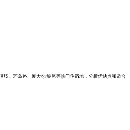
厝垵、环岛路、厦大/沙坡尾等热门住宿地，分析优缺点和适合