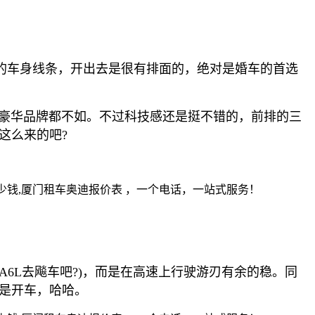
的车身线条，开出去是很有排面的，绝对是婚车的首选
线豪华品牌都不如。不过科技感还是挺不错的，前排的三
这么来的吧?
6L去飚车吧?)，而是在高速上行驶游刃有余的稳。同
是开车，哈哈。