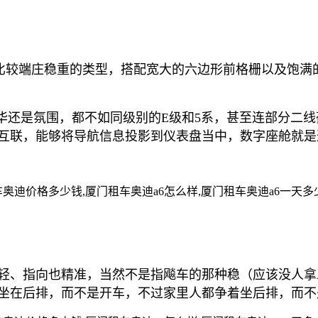
于比较端庄稳重的类型，搭配宽大的六边形前格栅以及饱满
豪华还是氛围，都不如同级别的E级和5系，甚至连部分二
互联，能够将导航信息投影到仪表盘当中，数字座舱就是
轻、指向也精准，当然不是指飚车的那种稳（应该没人拿A
坐在后排，而不是开车，不过家里人都争着坐后排，而不