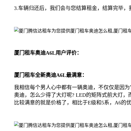
3.车辆归还后，我们会与您结算租金，结算完毕
厦门租车奥迪A6L用户评价：
厦门租车全新奥迪A6L最满意：
我相信每个男人心中都有一辆奥迪，不仅仅是因为它
奥迪，怎么少得了大灯呢? LED的矩阵式前大
比较满意的就是价格了，相比于E级和5系，A6