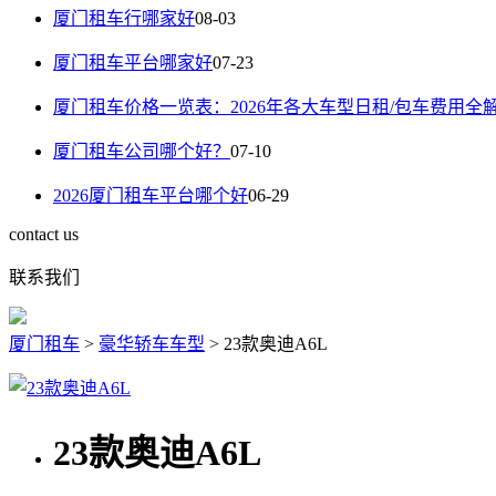
厦门租车行哪家好
08-03
厦门租车平台哪家好
07-23
厦门租车价格一览表：2026年各大车型日租/包车费用全
厦门租车公司哪个好？
07-10
2026厦门租车平台哪个好
06-29
contact us
联系我们
厦门租车
>
豪华轿车车型
>
23款奥迪A6L
23款奥迪A6L