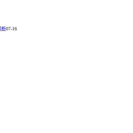
解析
07-16