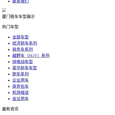
联系我们
厦门租车车型展示
热门车型
全部车型
经济轿车系列
商务车系列
越野车（SUV）系列
纯电动车型
豪华轿车车型
跑车系列
企业用车
商务包车
机场接送
会议用车
最新资讯