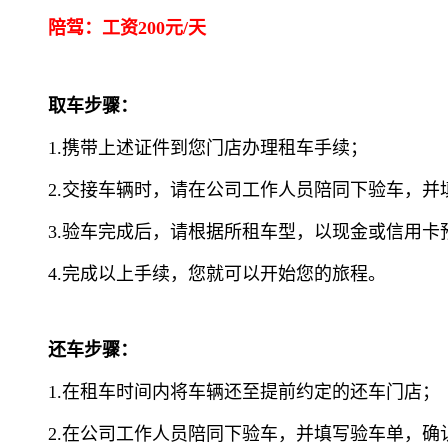
陪驾：工资200元/天
取车步骤：
1.携带上述证件到您门店办理租车手续；
2.交接车辆时，请在公司工作人员陪同下验车，并
3.验车完成后，请根据所租车型，以现金或信用
4.完成以上手续，您就可以开始您的旅程。
还车步骤：
1.在租车时间内将车辆还至提前约定的还车门店；
2.在公司工作人员陪同下验车，并填写验车单，确