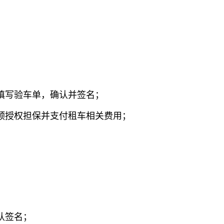
填写验车单，确认并签名；
卡预授权担保并支付租车相关费用；
认签名；