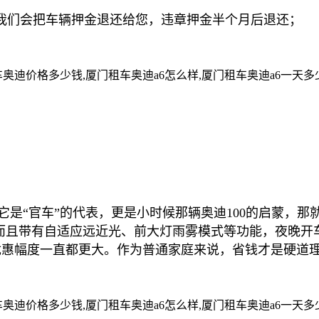
，我们会把车辆押金退还给您，违章押金半个月后退还；
是“官车”的代表，更是小时候那辆奥迪100的启蒙，那
灯，而且带有自适应远近光、前大灯雨雾模式等功能，夜晚
的优惠幅度一直都更大。作为普通家庭来说，省钱才是硬道