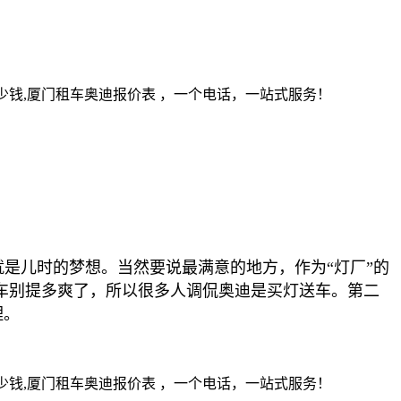
就是儿时的梦想。当然要说最满意的地方，作为“灯厂”的
开车别提多爽了，所以很多人调侃奥迪是买灯送车。第二
理。