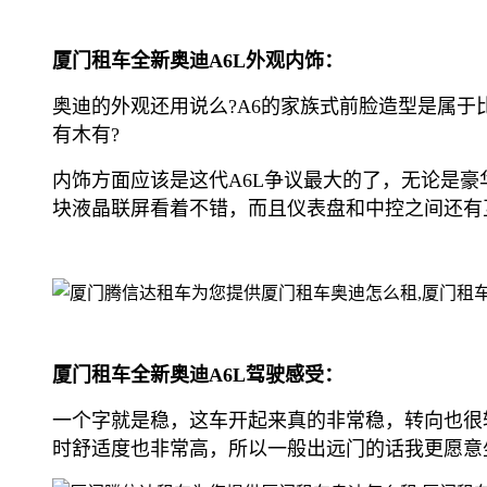
厦门租车全新奥迪A6L外观内饰：
奥迪的外观还用说么?A6的家族式前脸造型是属
有木有?
内饰方面应该是这代A6L争议最大的了，无论是
块液晶联屏看着不错，而且仪表盘和中控之间还有
厦门租车全新奥迪A6L驾驶感受：
一个字就是稳，这车开起来真的非常稳，转向也很
时舒适度也非常高，所以一般出远门的话我更愿意