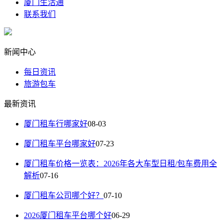
厦门生活通
联系我们
新闻中心
每日资讯
旅游包车
最新资讯
厦门租车行哪家好
08-03
厦门租车平台哪家好
07-23
厦门租车价格一览表：2026年各大车型日租/包车费用全
解析
07-16
厦门租车公司哪个好？
07-10
2026厦门租车平台哪个好
06-29