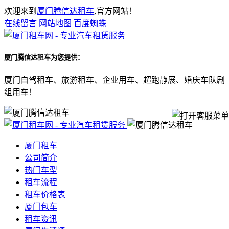
欢迎来到
厦门腾信达租车
,官方网站！
在线留言
网站地图
百度蜘蛛
厦门腾信达租车
为您提供：
厦门自驾租车、旅游租车、企业用车、超跑静展、婚庆车队剧
组用车！
厦门租车
公司简介
热门车型
租车流程
租车价格表
厦门包车
租车资讯