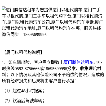
【厦门以租代购说明】
1、如车辆出险，客户需立即致电
厦门腾信达租车
24小
时热线0592-8756666或18695699995报案、收集理赔材
料；以下情况及其他保险公司不予赔偿的情况，造成的
所有经济损失和后果将由客户自行承担：
（1）超过48小时报案；
（2）饮酒后驾驶车辆；