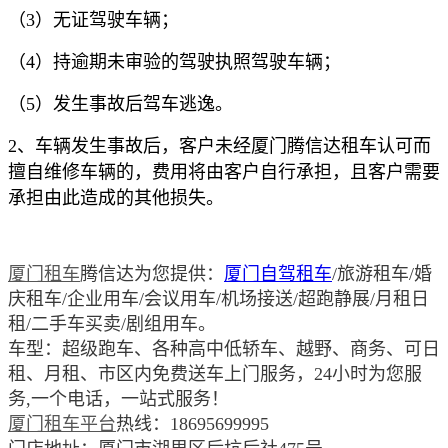
（3）无证驾驶车辆；
（4）持逾期未审验的驾驶执照驾驶车辆；
（5）发生事故后驾车逃逸。
2、车辆发生事故后，客户未经厦门腾信达租车认可而
擅自维修车辆的，费用将由客户自行承担，且客户需要
承担由此造成的其他损失。
厦门租车
腾信达为您提供：
厦门自驾租车
/旅游租车/婚
庆租车/企业用车/会议用车/机场接送/超跑静展/月租日
租/二手车买卖/剧组用车。
车型：超级跑车、各种高中低轿车、越野、商务、可日
租、月租、市区内免费送车上门服务，24小时为您服
务,一个电话，一站式服务！
厦门租车平台
热线：18695699995