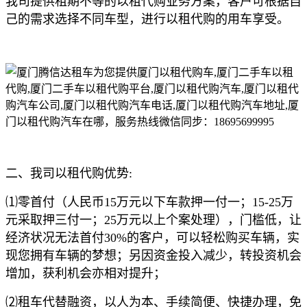
我司提供租期不等的以租代购业务方案，客户可根据自
己的需求选择不同车型，进行以租代购的用车享受。
二、我司以租代购优势:
⑴零首付（人民币15万元以下车款押一付一；15-25万
元采取押三付一；25万元以上个案处理），门槛低，让
经济状况无法首付30%的客户，可以轻松购买车辆，实
现您拥有车辆的梦想；另因资金投入减少，转投资机会
增加，获利机会亦相对提升；
⑵租车代替融资，以人为本、手续简便、快捷办理，免